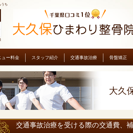
ちうち
後
ニュー料金
スタッフ紹介
交通事故治療
骨盤矯正
大久
交通事故治療を受ける際の交通費、