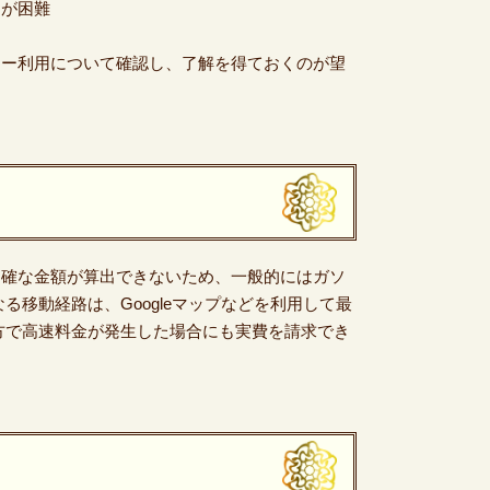
用が困難
シー利用について確認し、了解を得ておくのが望
明確な金額が算出できないため、一般的にはガソ
る移動経路は、Googleマップなどを利用して最
方で高速料金が発生した場合にも実費を請求でき