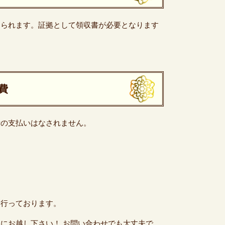
められます。証拠として領収書が必要となります
費
費の支払いはなされません。
も行っております。
にお越し下さい！ お問い合わせでも大丈夫で