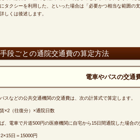
にタクシーを利用した、といった場合は「必要かつ相当な範囲の
。詳しくは後述します。
通手段ごとの通院交通費の算定方法
電車やバスの交通
バスなどの公共交通機関の交通費は、次の計算式で算定します。
賃×2（往復分）×通院日数
ば、電車で片道500円の医療機関に自宅から15日間通院した場合の
×2×15日＝15000円