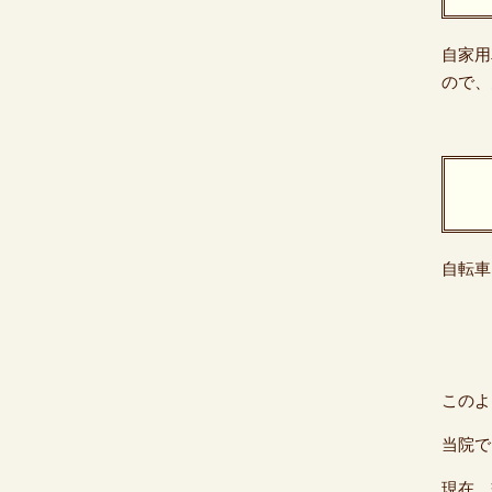
自家用
ので、
自転車
このよ
当院で
現在、