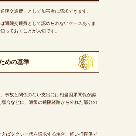
「通院交通費」として加害者に請求できます。
ては通院交通費として認められないケースありま
め知っておくことが大切です。
ための基準
す。事故と関係のない支出には相当因果関係が認
た場合などに、通常の通院経路から外れた部分の
とえばタクシー代を請求する場合、軽い打撲傷で