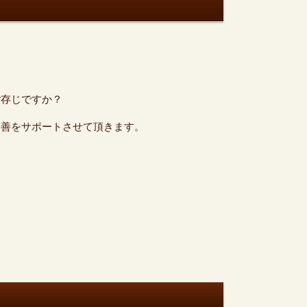
ご存じですか？
改善をサポートさせて頂きます。
。
？