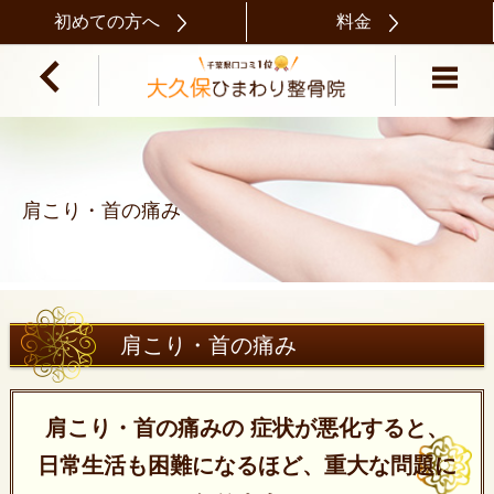
初めての方へ
料金
肩こり・首の痛み
肩こり・首の痛み
肩こり・首の痛みの 症状が悪化すると、
日常生活も困難になるほど、重大な問題に