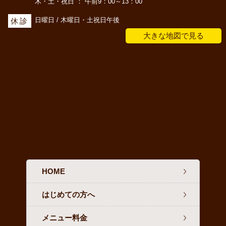
木・土・祝日 ： 午前9：00～13：00
日曜日 / 木曜日・土祝日午後
休診
大きな地図で見る
HOME
はじめての方へ
メニュー料金