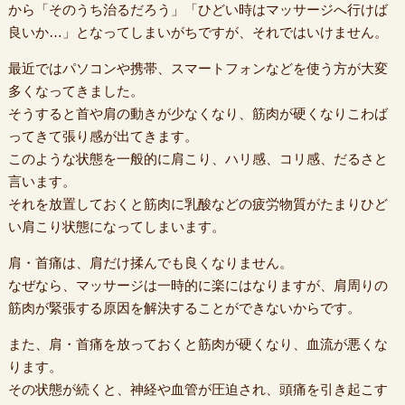
から「そのうち治るだろう」「ひどい時はマッサージへ行けば
良いか…」となってしまいがちですが、それではいけません。
最近ではパソコンや携帯、スマートフォンなどを使う方が大変
多くなってきました。
そうすると首や肩の動きが少なくなり、筋肉が硬くなりこわば
ってきて張り感が出てきます。
このような状態を一般的に肩こり、ハリ感、コリ感、だるさと
言います。
それを放置しておくと筋肉に乳酸などの疲労物質がたまりひど
い肩こり状態になってしまいます。
肩・首痛は、肩だけ揉んでも良くなりません。
なぜなら、マッサージは一時的に楽にはなりますが、肩周りの
筋肉が緊張する原因を解決することができないからです。
また、肩・首痛を放っておくと筋肉が硬くなり、血流が悪くな
ります。
その状態が続くと、神経や血管が圧迫され、頭痛を引き起こす