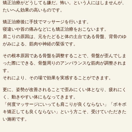
矯正治療がどうしても嫌だ。怖い。という人にはしませんが、
たいへん効果の高いものです。
矯正治療後に手技でマッサージを行います。
寝違いや首の痛みなどにも矯正治療をおこないます。
肩こりの原因は、元をたどると体の土台である骨盤、背骨のゆ
がみによる、筋肉や神経の緊張です。
その根本原因である骨盤を調整することで、骨盤が歪んでしま
った際にできる、骨盤周りのアンバランスな筋肉が調整されま
す。
それにより、その場で効果を実感することができます。
更に、姿勢が改善されることで歪みにくい体となり、疲れにく
く、動きやすい体にもなってきます。
「何度マッサージにいっても肩こりが良くならない」「ボキボ
キ矯正しても良くならない」という方こそ、受けていただきた
い施術です。