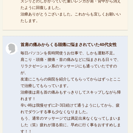
ズシリとのしかかっていた重いレンガが肩・背中から消え
たように回復しました。
治療ありがとうございました。これからも宜しくお願いい
たします。
首肩の痛みからくる頭痛に悩まされていた40代女性
毎日パソコンを長時間使うお仕事で、しかも運動不足。
肩こり・頭痛・腰痛・首の痛みなどに悩まされる日々で、
リラクゼーション系のマッサージにも通っていたですの
が、
友達にこちらの病院を紹介してもらってからはずっとここ
で治療してもらっています。
治療後は肩も首の痛みもすっきりしてスキップしながら帰
れます！
辛い時は我慢せずに2~3日続けて通うようにしてから、疲
れでダウンする事も少なくなりました。
もう、通常のマッサージでは満足出来なくなってしまいま
した（笑）疲れが溜る前に、早めに行く事をおすすめしま
す！！