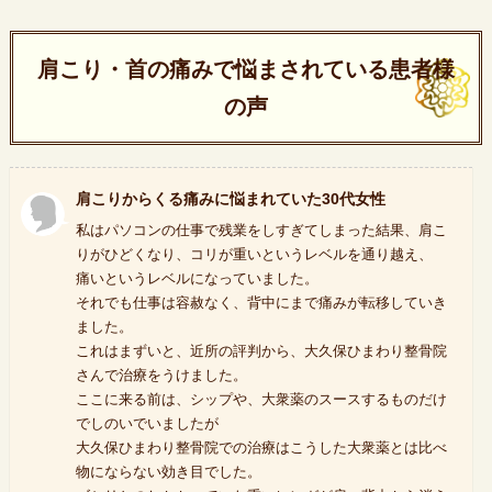
肩こり・首の痛みで悩まされている患者様
の声
肩こりからくる痛みに悩まれていた30代女性
私はパソコンの仕事で残業をしすぎてしまった結果、肩こ
りがひどくなり、コリが重いというレベルを通り越え、
痛いというレベルになっていました。
それでも仕事は容赦なく、背中にまで痛みが転移していき
ました。
これはまずいと、近所の評判から、大久保ひまわり整骨院
さんで治療をうけました。
ここに来る前は、シップや、大衆薬のスースするものだけ
でしのいでいましたが
大久保ひまわり整骨院での治療はこうした大衆薬とは比べ
物にならない効き目でした。