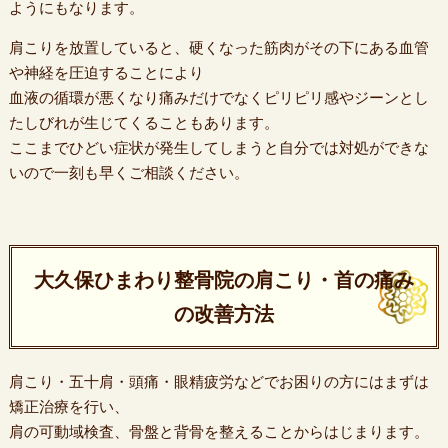
ようにもなります。
肩こりを放置していると、硬くなった筋肉がその下にある血管
や神経を圧迫することにより
血液の循環が悪くなり痛みだけでなくピリピリ感やジーンとし
たしびれが生じてくることもあります。
ここまでひどい症状が発生してしまうと自分では対処ができな
いので一刻も早くご相談ください。
大久保ひまわり整骨院の肩こり・首の痛み
の改善方法
肩こり・五十肩・頭痛・眼精疲労などでお困りの方にはまずは
矯正治療を行い、
肩の可動域検査、骨盤と背骨を整えることからはじまります。