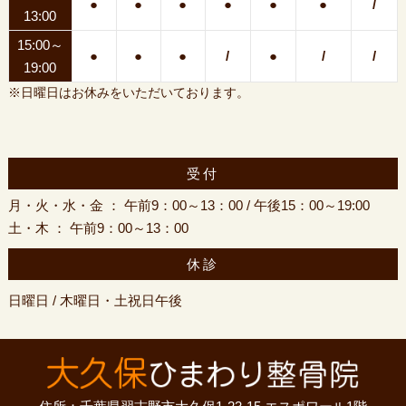
●
●
●
●
●
●
/
13:00
15:00～
●
●
●
/
●
/
/
19:00
※日曜日はお休みをいただいております。
受付
月・火・水・金 ： 午前9：00～13：00 / 午後15：00～19:00
土・木 ： 午前9：00～13：00
休診
日曜日 / 木曜日・土祝日午後