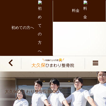
料金
初めての方へ
大久保ひまわり整骨院BLOG