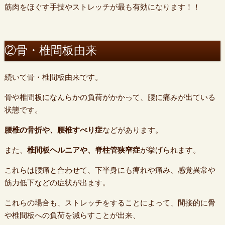
筋肉をほぐす手技やストレッチが最も有効になります！！
②骨・椎間板由来
続いて骨・椎間板由来です。
骨や椎間板になんらかの負荷がかかって、腰に痛みが出ている
状態です。
腰椎の骨折や、腰椎すべり症
などがあります。
また、
椎間板ヘルニアや、脊柱管狭窄症
が挙げられます。
これらは腰痛と合わせて、下半身にも痺れや痛み、感覚異常や
筋力低下などの症状が出ます。
これらの場合も、ストレッチをすることによって、間接的に骨
や椎間板への負荷を減らすことが出来、