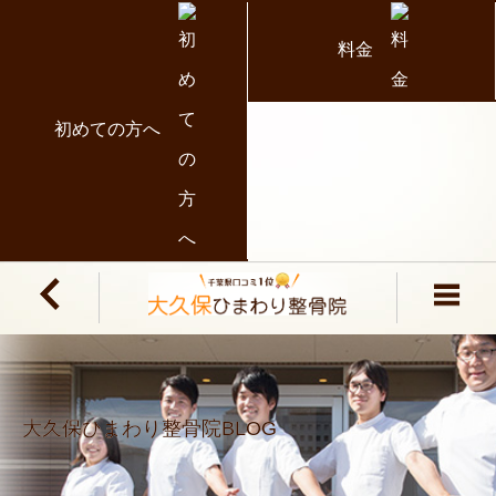
料金
初めての方へ
大久保ひまわり整骨院BLOG